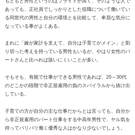
もともと男性というのはプライドが高く、そのような人で
あっても、正社員でしっかりとした役職について働いてい
る同世代の男性と自分の環境とを比較して、卑屈な気分に
なっている事がよくある。
まれに「嫁が家計を支えて、自分は子育てがメイン」と割
り切った考えを持っている男性もいるが、やはり女性のパ
ートさんと比べれば扱いにくいことが多い。
そもそも、有能で仕事ができる男性であれば、20～30代
のどこかの段階で非正規雇用の負のスパイラルから抜け出
している。
子育ての方が自分の主な仕事だからとは言っても、自分か
ら非正規雇用のパート仕事をする中高年男性で、ヤル気を
持ってバリバリ働く優秀な人はかなり少ないでしょう。