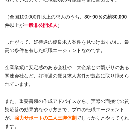
（全国100,000件以上の求人のうち、
80~90％の約80,000
件
以上が
一般非公開求人
）
したがって、好待遇の優良求人案件を見つけ出すのに、最
高の条件を有した転職エージェントなのです。
企業業績に安定感のある会社や、大企業との繋がりのある
関連会社など、好待遇の優良求人案件が豊富に取り揃えら
れています。
また、重要書類の作成アドバイスから、実際の面接での質
疑応答の効果的なやり方まで、プロの転職エージェント
が、
強力サポートの二人三脚体制
でしっかりとやってくれ
ます。