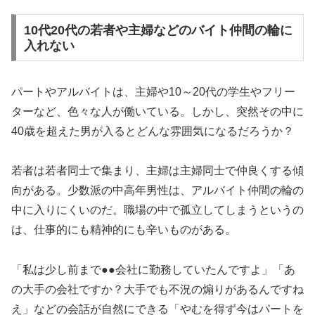
10代20代の若者や主婦などのバイト仲間の輪に
入れない
パートやアルバイトは、主婦や10～20代の学生やフリー
ターなど、色々な人が働いている。しかし、突然その中に
40歳を超えた男が入るとどんな雰囲気になるだろうか？
若者は若者同士で集まり、主婦は主婦同士で仲良くする傾
向がある。少数派の中高年男性は、アルバイト仲間の輪の
中に入りにくいのだ。職場の中で孤立してしまうというの
は、仕事的にも精神的にも辛いものがある。
「私は少し前まで●●会社に勤務していたんですよ」「あ
の大手の会社ですか？大手でも不況の煽りがあるんですね
え」などの会話が自然にできる「やむを得ず今はパートを