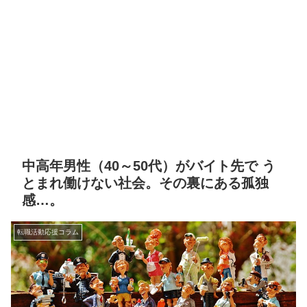
中高年男性（40～50代）がバイト先で う
とまれ働けない社会。その裏にある孤独
感…。
転職活動応援コラム