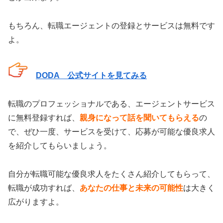
もちろん、転職エージェントの登録とサービスは無料です
よ。
DODA 公式サイトを見てみる
転職のプロフェッショナルである、エージェントサービス
に無料登録すれば、
親身になって話を聞いてもらえる
の
で、ぜひ一度、サービスを受けて、応募が可能な優良求人
を紹介してもらいましょう。
自分が転職可能な優良求人をたくさん紹介してもらって、
転職が成功すれば、
あなたの仕事と未来の可能性
は大きく
広がりますよ。