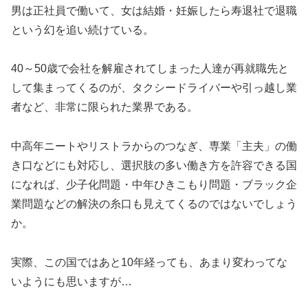
男は正社員で働いて、女は結婚・妊娠したら寿退社で退職
という幻を追い続けている。
40～50歳で会社を解雇されてしまった人達が再就職先と
して集まってくるのが、タクシードライバーや引っ越し業
者など、非常に限られた業界である。
中高年ニートやリストラからのつなぎ、専業「主夫」の働
き口などにも対応し、選択肢の多い働き方を許容できる国
になれば、少子化問題・中年ひきこもり問題・ブラック企
業問題などの解決の糸口も見えてくるのではないでしょう
か。
実際、この国ではあと10年経っても、あまり変わってな
いようにも思いますが…