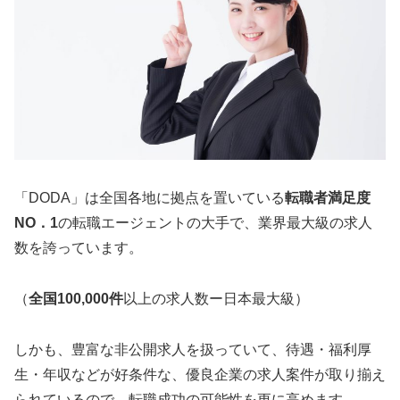
「DODA」は全国各地に拠点を置いている
転職者満足度
NO．1
の転職エージェントの大手で、業界最大級の求人
数を誇っています。
（
全国100,000件
以上の求人数ー日本最大級）
しかも、豊富な非公開求人を扱っていて、待遇・福利厚
生・年収などが好条件な、優良企業の求人案件が取り揃え
られているので、転職成功の可能性を更に高めます。