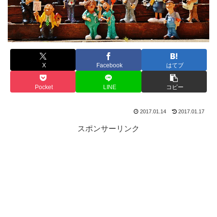
X
Facebook
はてブ
Pocket
LINE
コピー
2017.01.14
2017.01.17
スポンサーリンク