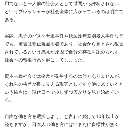
用でないと一人前の社会人として世間から許容されない、
というプレッシャーが社会全体に広がっているのは明白で
ある。
実際、黒子のバスケ脅迫事件や秋葉原無差別殺人事件など
でも、被告は非正規雇用者であり、社会から見下され阻害
されているという感覚が原因で自分の存在を認められず、
社会への報復行為を起こしてしまった。
資本主義社会では格差が発生するのは仕方ありませんが、
それらの格差が目に見える現実としてすぐ傍に来ていると
いう怖さは、現代日本で少しずつ広がりを見せ始めてい
る。
自由な働き方を選択しよう、と言われ続けて10年以上が
経ちますが、日本人の働き方にはいまだに多様性が無く、