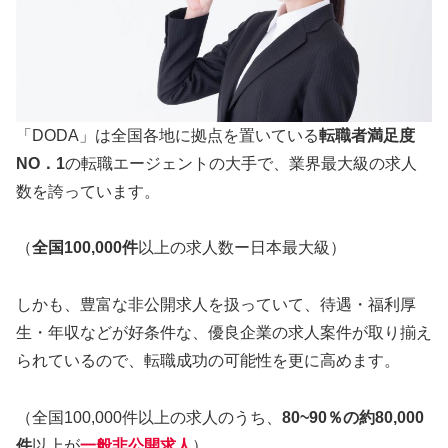
「DODA」は全国各地に拠点を置いている
転職者満足度
NO．1
の転職エージェントの大手で、業界最大級の求人
数を誇っています。
（
全国100,000件
以上の求人数ー日本最大級）
しかも、豊富な非公開求人を扱っていて、待遇・福利厚
生・年収などが好条件な、優良企業の求人案件が取り揃え
られているので、転職成功の可能性を更に高めます。
（全国100,000件以上の求人のうち、
80~90％の約80,000
件
以上が
一般非公開求人
）