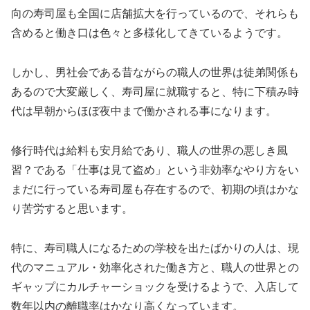
向の寿司屋も全国に店舗拡大を行っているので、それらも
含めると働き口は色々と多様化してきているようです。
しかし、男社会である昔ながらの職人の世界は徒弟関係も
あるので大変厳しく、寿司屋に就職すると、特に下積み時
代は早朝からほぼ夜中まで働かされる事になります。
修行時代は給料も安月給であり、職人の世界の悪しき風
習？である「仕事は見て盗め」という非効率なやり方をい
まだに行っている寿司屋も存在するので、初期の頃はかな
り苦労すると思います。
特に、寿司職人になるための学校を出たばかりの人は、現
代のマニュアル・効率化された働き方と、職人の世界との
ギャップにカルチャーショックを受けるようで、入店して
数年以内の離職率はかなり高くなっています。