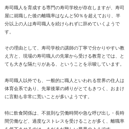
寿司職人を育成する専門の寿司学校が存在しますが、寿司
屋に就職した後の離職率はなんと50％を超えており、半
分以上の人は寿司職人を続けられずに辞めていくようで
す。
その理由として、寿司学校の講師の丁寧で分かりやすい教
え方と、現場の寿司職人の先輩から受ける教育とでは、と
ても大きな隔たりがある、ということを示唆しています。
寿司職人以外でも、一般的に職人といわれる世界の住人は
体育会系であり、先輩後輩の縛りがとてもきつく、おまけ
に言動も非常に荒いことが多いようです。
特に飲食関係は、不規則な労働時間や急な呼び出し・長時
間労働など、過度なストレスを受けることが多く、離職率